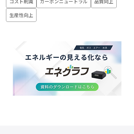
カーボンフットプリント
CO2排出量削減
コスト削減
カーボンニュートラル
品質向上
生産性向上