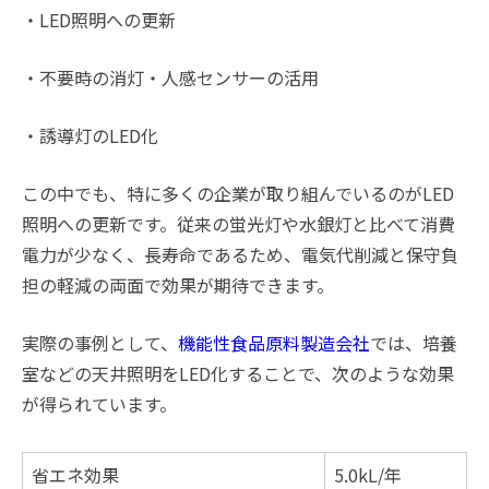
・LED照明への更新
・不要時の消灯・人感センサーの活用
・誘導灯のLED化
この中でも、特に多くの企業が取り組んでいるのがLED
照明への更新です。従来の蛍光灯や水銀灯と比べて消費
電力が少なく、長寿命であるため、電気代削減と保守負
担の軽減の両面で効果が期待できます。
実際の事例として、
機能性食品原料製造会社
では、培養
室などの天井照明をLED化することで、次のような効果
が得られています。
省エネ効果
5.0kL/年