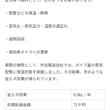
・配管などの保温・断熱
・空気比・蒸気圧力・温度の適正化
・遮熱回収
・高効率ボイラへの更新
実際の事例として、弁当製造会社では、ボイラ室の蒸気
配管に保温対策を実施しました。その結果、次のような
省エネ効果が得られています。
省エネ効果
0.9kL／年
年間削減金額
71千円