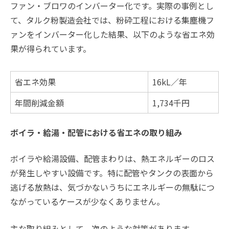
ファン・ブロワのインバーター化です。実際の事例とし
て、タルク粉製造会社では、粉砕工程における集塵機フ
ァンをインバーター化した結果、以下のような省エネ効
果が得られています。
省エネ効果
16kL／年
年間削減金額
1,734千円
ボイラ・給湯・配管における省エネの取り組み
ボイラや給湯設備、配管まわりは、熱エネルギーのロス
が発生しやすい設備です。特に配管やタンクの表面から
逃げる放熱は、気づかないうちにエネルギーの無駄につ
ながっているケースが少なくありません。
主な取り組みとして、次のような対策があります。